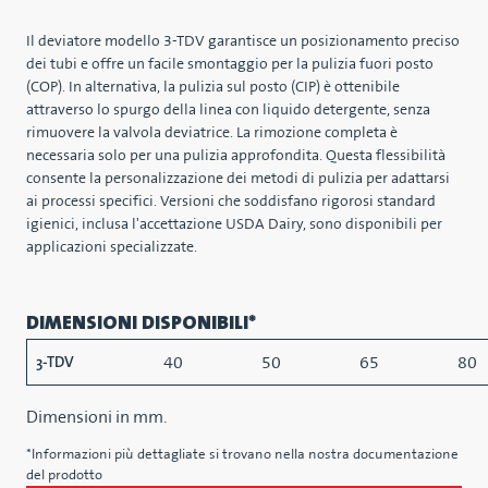
Il deviatore modello 3-TDV garantisce un posizionamento preciso
dei tubi e offre un facile smontaggio per la pulizia fuori posto
(COP). In alternativa, la pulizia sul posto (CIP) è ottenibile
attraverso lo spurgo della linea con liquido detergente, senza
rimuovere la valvola deviatrice. La rimozione completa è
necessaria solo per una pulizia approfondita. Questa flessibilità
consente la personalizzazione dei metodi di pulizia per adattarsi
ai processi specifici. Versioni che soddisfano rigorosi standard
igienici, inclusa l'accettazione USDA Dairy, sono disponibili per
applicazioni specializzate.
DIMENSIONI DISPONIBILI*
40
50
65
80
3-TDV
Dimensioni in mm.
*Informazioni più dettagliate si trovano nella nostra documentazione
del prodotto