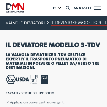
CONTATTI
IT
IL DEVIATORE MODELLO 3‑T
VALVOLE DEVIATORI
IL DEVIATORE MODELLO 3‑TDV
LA VALVOLA DEVIATRICE 3-TDV GESTISCE
EXPERTLY IL TRASPORTO PNEUMATICO DI
MATERIALI IN POLVERE O PELLET DA/VERSO TRE
DESTINAZIONI.
CARATTERISTICHE DEL PRODOTTO
Applicazioni convergenti e divergenti.