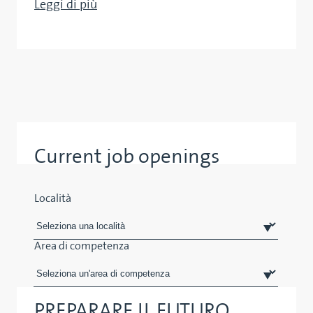
Leggi di più
Current job openings
Località
Area di competenza
PREPARARE IL FUTURO