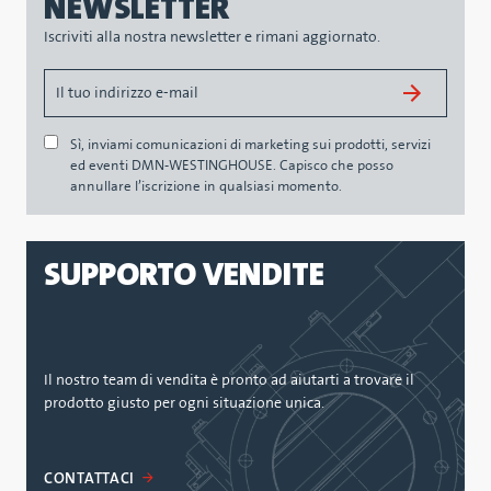
NEWSLETTER
Iscriviti alla nostra newsletter e rimani aggiornato.
Sì, inviami comunicazioni di marketing sui prodotti, servizi
ed eventi DMN-WESTINGHOUSE. Capisco che posso
annullare l’iscrizione in qualsiasi momento.
SUPPORTO VENDITE
Il nostro team di vendita è pronto ad aiutarti a trovare il
prodotto giusto per ogni situazione unica.
CONTATTACI