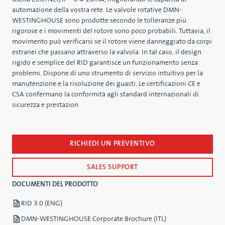
automazione della vostra rete. Le valvole rotative DMN-
WESTINGHOUSE sono prodotte secondo le tolleranze più
rigorose e i movimenti del rotore sono poco probabili. Tuttavia, il
movimento può verificarsi se il rotore viene danneggiato da corpi
estranei che passano attraverso la valvola. In tal caso, il design
rigido e semplice del RID garantisce un funzionamento senza
problemi. Dispone di uno strumento di servizio intuitivo per la
manutenzione e la risoluzione dei guasti. Le certificazioni CE e
CSA confermano la conformità agli standard internazionali di
sicurezza e prestazion
RICHIEDI UN PREVENTIVO
SALES SUPPORT
DOCUMENTI DEL PRODOTTO
RID 3.0 (ENG)
DMN-WESTINGHOUSE Corporate Brochure (ITL)