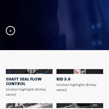
SHAFT SEAL FLOW
RID 3.0
CONTROL
Solution highlights (Rotary
Solution highlights (Rotary
valves)
valves)