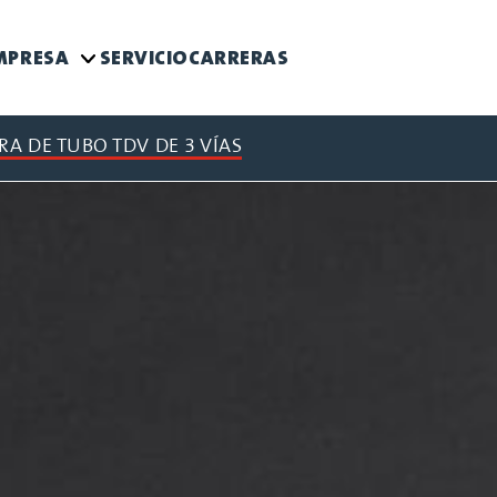
MPRESA
SERVICIO
CARRERAS
A DE TUBO TDV DE 3 VÍAS