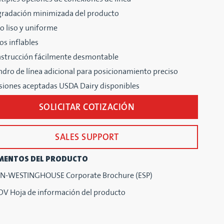
radación minimizada del producto
o liso y uniforme
los inflables
strucción fácilmente desmontable
indro de línea adicional para posicionamiento preciso
siones aceptadas USDA Dairy disponibles
SOLICITAR COTIZACIÓN
SALES SUPPORT
MENTOS DEL PRODUCTO
-WESTINGHOUSE Corporate Brochure (ESP)
DV Hoja de información del producto