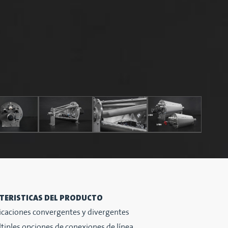
TERISTICAS DEL PRODUCTO
icaciones convergentes y divergentes
tiples opciones de conexiones de línea