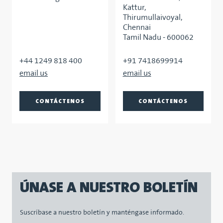
Kattur,
Thirumullaivoyal,
Chennai
Tamil Nadu - 600062
+44 1249 818 400
+91 7418699914
CONTÁCTENOS
CONTÁCTENOS
ÚNASE A NUESTRO BOLETÍN
Suscríbase a nuestro boletín y manténgase informado.