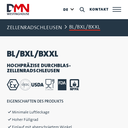
KONTAKT
DE
BL/BXL/BXXL
ZELLENRADSCHLEUSEN
BL/BXL/BXXL
HOCHPRÄZISE DURCHBLAS-
ZELLENRADSCHLEUSEN
EIGENSCHAFTEN DES PRODUKTS
Minimale Luftleckage
Hoher Füllgrad
Einlauf mit abgeschrägtem Winkel