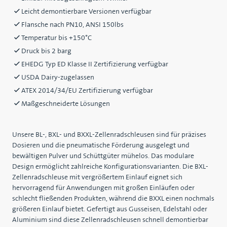
Leicht demontierbare Versionen verfügbar
Flansche nach PN10, ANSI 150lbs
Temperatur bis +150°C
Druck bis 2 barg
EHEDG Typ ED Klasse II Zertifizierung verfügbar
USDA Dairy-zugelassen
ATEX 2014/34/EU Zertifizierung verfügbar
Maßgeschneiderte Lösungen
Unsere BL-, BXL- und BXXL-Zellenradschleusen sind für präzises
Dosieren und die pneumatische Förderung ausgelegt und
bewältigen Pulver und Schüttgüter mühelos. Das modulare
Design ermöglicht zahlreiche Konfigurationsvarianten. Die BXL-
Zellenradschleuse mit vergrößertem Einlauf eignet sich
hervorragend für Anwendungen mit großen Einläufen oder
schlecht fließenden Produkten, während die BXXL einen nochmals
größeren Einlauf bietet. Gefertigt aus Gusseisen, Edelstahl oder
Aluminium sind diese Zellenradschleusen schnell demontierbar