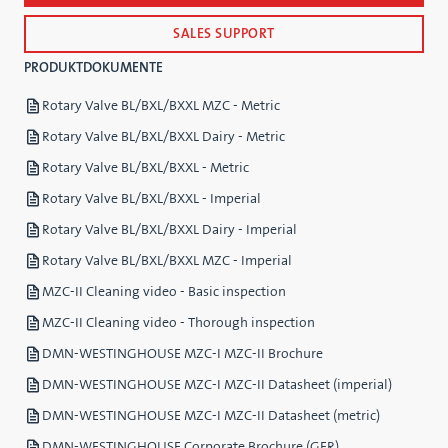
SALES SUPPORT
PRODUKTDOKUMENTE
Rotary Valve BL/BXL/BXXL MZC - Metric
Rotary Valve BL/BXL/BXXL Dairy - Metric
Rotary Valve BL/BXL/BXXL - Metric
Rotary Valve BL/BXL/BXXL - Imperial
Rotary Valve BL/BXL/BXXL Dairy - Imperial
Rotary Valve BL/BXL/BXXL MZC - Imperial
MZC-II Cleaning video - Basic inspection
MZC-II Cleaning video - Thorough inspection
DMN-WESTINGHOUSE MZC-I MZC-II Brochure
DMN-WESTINGHOUSE MZC-I MZC-II Datasheet (imperial)
DMN-WESTINGHOUSE MZC-I MZC-II Datasheet (metric)
DMN-WESTINGHOUSE Corporate Brochure (GER)