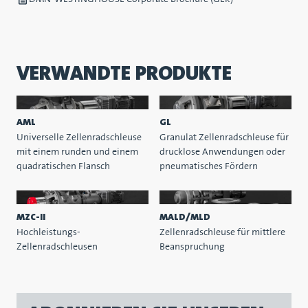
VERWANDTE PRODUKTE
AML
GL
Universelle Zellenradschleuse
Granulat Zellenradschleuse für
mit einem runden und einem
drucklose Anwendungen oder
quadratischen Flansch
pneumatisches Fördern
MZC-II
MALD/MLD
Hochleistungs-
Zellenradschleuse für mittlere
Zellenradschleusen
Beanspruchung