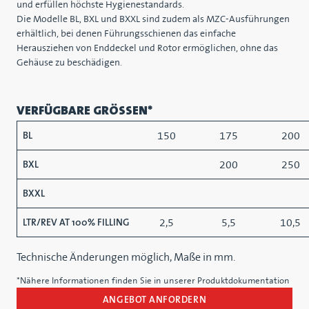
und erfüllen höchste Hygienestandards.
Die Modelle BL, BXL und BXXL sind zudem als MZC-Ausführungen
erhältlich, bei denen Führungsschienen das einfache
Herausziehen von Enddeckel und Rotor ermöglichen, ohne das
Gehäuse zu beschädigen.
VERFÜGBARE GRÖSSEN*
150
175
200
BL
200
250
BXL
BXXL
2,5
5,5
10,5
LTR/REV AT 100% FILLING
Technische Änderungen möglich, Maße in mm.
*Nähere Informationen finden Sie in unserer Produktdokumentation
ANGEBOT ANFORDERN