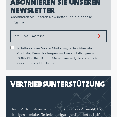
ABONNIEREN SIE UNSEREN
NEWSLETTER
Abonnieren Sie unseren Newsletter und bleiben Sie
informiert.
Ja, bitte senden Sie mir Marketingnachrichten über
Produkte, Dienstleistungen und Veranstaltungen von
DMN-WESTINGHOUSE. Mir ist bewusst, dass ich mich
jederzeit abmelden kann.
VERTRIEBSUNTERSTÜTZUNG
Unser Vertriebsteam ist bereit, Ihnen bei der Auswahl des
richtigen Produkts für jede einzigartige Situation zu helfen.