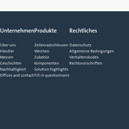
Unternehmen
Produkte
Rechtliches
Über uns
Zellenradschleusen
Datenschutz
Händler
Weichen
Allgemeine Bedingungen
Messen
Zubehör
Verhaltenskodex
Geschichten
Komponenten
Rechtsvorschriften
Nachhaltigkeit
Solution highlights
Offices and contact
Fill in questionnaire