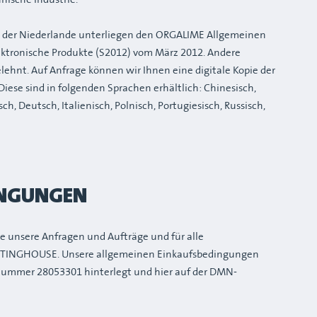
b der Niederlande unterliegen den ORGALIME Allgemeinen
ektronische Produkte (S2012) vom März 2012. Andere
ehnt. Auf Anfrage können wir Ihnen eine digitale Kopie der
se sind in folgenden Sprachen erhältlich: Chinesisch,
ch, Deutsch, Italienisch, Polnisch, Portugiesisch, Russisch,
INGUNGEN
e unsere Anfragen und Aufträge und für alle
TINGHOUSE. Unsere allgemeinen Einkaufsbedingungen
Nummer 28053301 hinterlegt und hier auf der DMN-