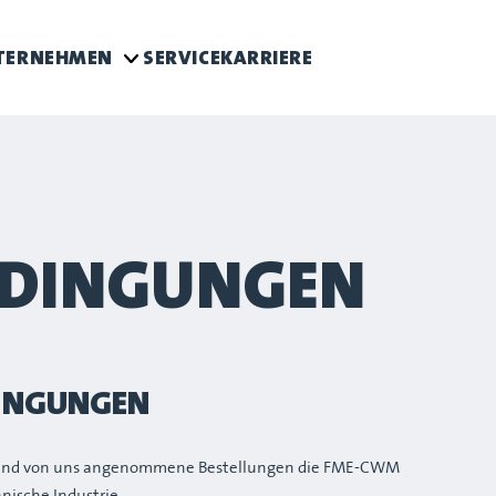
TERNEHMEN
SERVICE
KARRIERE
EDINGUNGEN
DINGUNGEN
te und von uns angenommene Bestellungen die FME-CWM
nische Industrie.