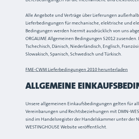
Alle Angebote und Verträge über Lieferungen außerhal
Lieferbedingungen für mechanische, elektrische und el
Bedingungen werden hiermit ausdrücklich von uns abgel
ORGALIME Allgemeinen Bedingungen S2012 zusenden. Die
Tschechisch, Dänisch, Niederländisch, Englisch, Französis
Slowakisch, Spanisch, Schwedisch und Türkisch.
FME-CWM Lieferbedingungen 2010 herunterladen
ALLGEMEINE EINKAUFSBED
Unsere allgemeinen Einkaufsbedingungen gelten für all
Vereinbarungen und Rechtsbeziehungen mit DMN-WES
sind im Handelsregister der Handelskammer unter der 
WESTINGHOUSE Website veröffentlicht.