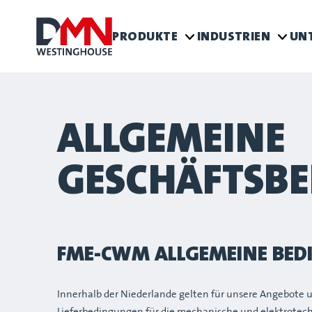
PRODUKTE
INDUSTRIEN
UN
ALLGEMEINE
GESCHÄFTSB
FME-CWM ALLGEMEINE BE
Innerhalb der Niederlande gelten für unsere Angebo
Lieferbedingungen für die mechanische und elektrotech