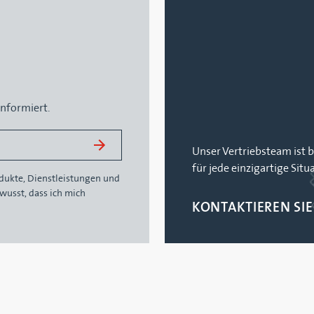
informiert.
Unser Vertriebsteam ist b
für jede einzigartige Situ
odukte, Dienstleistungen und
usst, dass ich mich
KONTAKTIEREN SIE