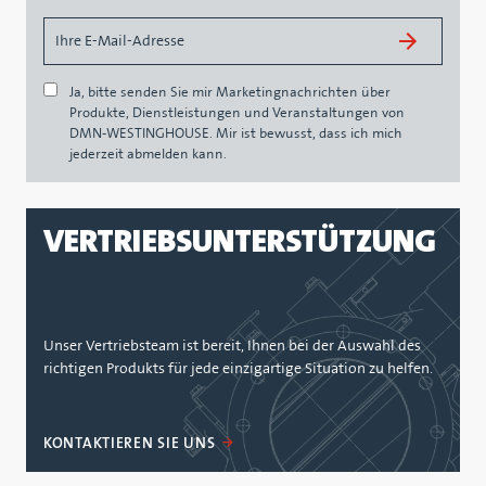
Ja, bitte senden Sie mir Marketingnachrichten über
Produkte, Dienstleistungen und Veranstaltungen von
DMN-WESTINGHOUSE. Mir ist bewusst, dass ich mich
jederzeit abmelden kann.
VERTRIEBSUNTERSTÜTZUNG
Unser Vertriebsteam ist bereit, Ihnen bei der Auswahl des
richtigen Produkts für jede einzigartige Situation zu helfen.
KONTAKTIEREN SIE UNS