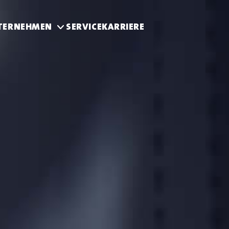
TERNEHMEN
SERVICE
KARRIERE