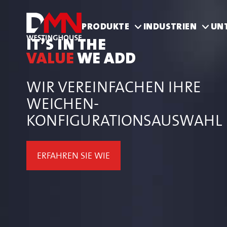
PRODUKTE
INDUSTRIEN
UN
IT’S IN THE
VALUE
WE ADD
WIR VEREINFACHEN IHRE
WEICHEN-
KONFIGURATIONSAUSWAHL
ERFAHREN SIE WIE