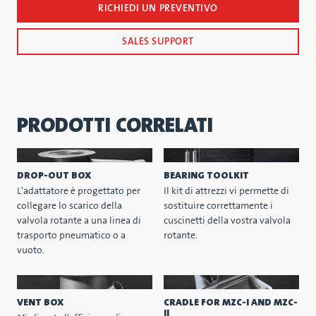
RICHIEDI UN PREVENTIVO
SALES SUPPORT
PRODOTTI CORRELATI
DROP-OUT BOX
BEARING TOOLKIT
L'adattatore è progettato per
Il kit di attrezzi vi permette di
collegare lo scarico della
sostituire correttamente i
valvola rotante a una linea di
cuscinetti della vostra valvola
trasporto pneumatico o a
rotante.
vuoto.
VENT BOX
CRADLE FOR MZC-I AND MZC-
II