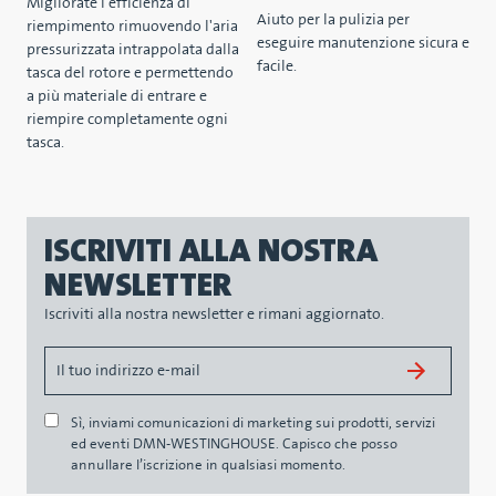
Migliorate l'efficienza di
Aiuto per la pulizia per
riempimento rimuovendo l'aria
eseguire manutenzione sicura e
pressurizzata intrappolata dalla
facile.
tasca del rotore e permettendo
a più materiale di entrare e
riempire completamente ogni
tasca.
ISCRIVITI ALLA NOSTRA
NEWSLETTER
Iscriviti alla nostra newsletter e rimani aggiornato.
Sì, inviami comunicazioni di marketing sui prodotti, servizi
ed eventi DMN-WESTINGHOUSE. Capisco che posso
annullare l’iscrizione in qualsiasi momento.