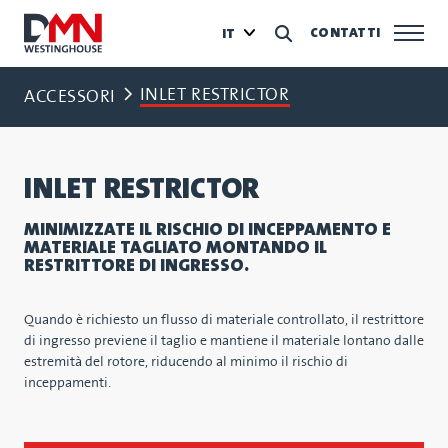
CONTATTI
IT
INLET RESTRICTOR
ACCESSORI
INLET RESTRICTOR
MINIMIZZATE IL RISCHIO DI INCEPPAMENTO E
MATERIALE TAGLIATO MONTANDO IL
RESTRITTORE DI INGRESSO.
Quando è richiesto un flusso di materiale controllato, il restrittore
di ingresso previene il taglio e mantiene il materiale lontano dalle
estremità del rotore, riducendo al minimo il rischio di
inceppamenti.