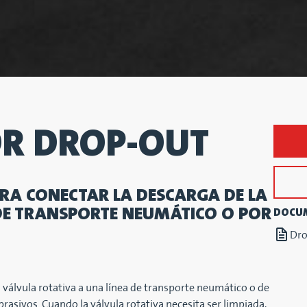
OR DROP-OUT
RA CONECTAR LA DESCARGA DE LA
DE TRANSPORTE NEUMÁTICO O POR
DOCU
Dro
 válvula rotativa a una línea de transporte neumático o de
rasivos. Cuando la válvula rotativa necesita ser limpiada,