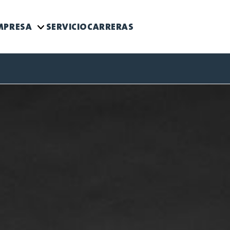
MPRESA
SERVICIO
CARRERAS