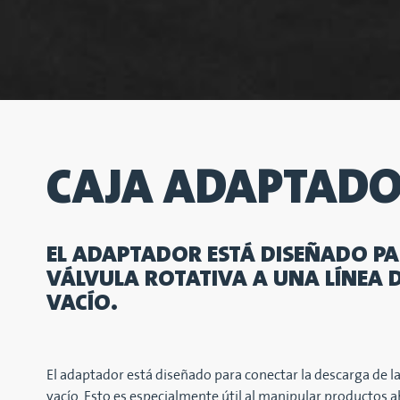
CAJA ADAPTAD
EL ADAPTADOR ESTÁ DISEÑADO PA
VÁLVULA ROTATIVA A UNA LÍNEA 
VACÍO.
El adaptador está diseñado para conectar la descarga de la
vacío. Esto es especialmente útil al manipular productos ab