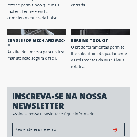
rotor e permitindo que mais
entrada.
material entre e encha
completamente cada bolso.
CRADLE FOR MZC-I AND MZC-
BEARING TOOLKIT
II
O kit de ferramentas permite-
Auxílio de limpeza para realizar
lhe substituir adequadamente
manutenção segura e fácil.
os rolamentos da sua válvula
rotativa.
INSCREVA-SE NA NOSSA
NEWSLETTER
Assine a nossa newsletter e fique informado.