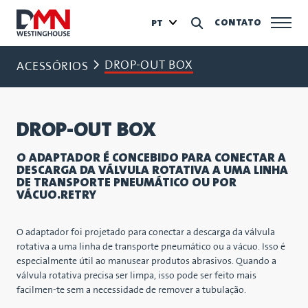
CONTATO
PT
DROP-OUT BOX
ACESSÓRIOS
DROP-OUT BOX
O ADAPTADOR É CONCEBIDO PARA CONECTAR A
DESCARGA DA VÁLVULA ROTATIVA A UMA LINHA
DE TRANSPORTE PNEUMÁTICO OU POR
VÁCUO.RETRY
O adaptador foi projetado para conectar a descarga da válvula
rotativa a uma linha de transporte pneumático ou a vácuo. Isso é
especialmente útil ao manusear produtos abrasivos. Quando a
válvula rotativa precisa ser limpa, isso pode ser feito mais
facilmen-te sem a necessidade de remover a tubulação.