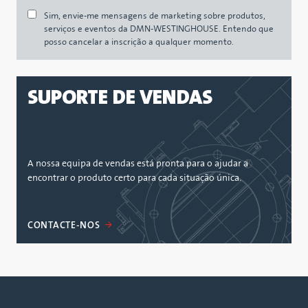
Sim, envie-me mensagens de marketing sobre produtos,
serviços e eventos da DMN-WESTINGHOUSE. Entendo que
posso cancelar a inscrição a qualquer momento.
SUPORTE DE VENDAS
A nossa equipa de vendas está pronta para o ajudar a
encontrar o produto certo para cada situação única.
CONTACTE-NOS