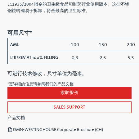
EC1935/2004指令的卫生级食品和制药行业使用版本。这些不锈
钢旋转阀易于拆卸，符合最高的卫生标准。
可用尺寸*
100
150
200
AML
0,8
2,5
5,5
LTR/REV AT 100% FILLING
可进行技术修改，尺寸单位为毫米。
*更详细的信息请参阅我们的产品文档
索取报价
SALES SUPPORT
产品文档
DMN-WESTINGHOUSE Corporate Brochure (CH)