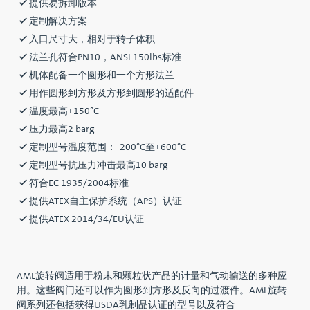
提供易拆卸版本
定制解决方案
入口尺寸大，相对于转子体积
法兰孔符合PN10，ANSI 150lbs标准
机体配备一个圆形和一个方形法兰
用作圆形到方形及方形到圆形的适配件
温度最高+150°C
压力最高2 barg
定制型号温度范围：-200°C至+600°C
定制型号抗压力冲击最高10 barg
符合EC 1935/2004标准
提供ATEX自主保护系统（APS）认证
提供ATEX 2014/34/EU认证
AML旋转阀适用于粉末和颗粒状产品的计量和气动输送的多种应
用。这些阀门还可以作为圆形到方形及反向的过渡件。AML旋转
阀系列还包括获得USDA乳制品认证的型号以及符合