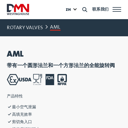
联系我们
ZH
AML
ROTARY VALVES
AML
带有一个圆形法兰和一个方形法兰的全能旋转阀
产品特性
最小空气泄漏
高填充效率
剪切角入口