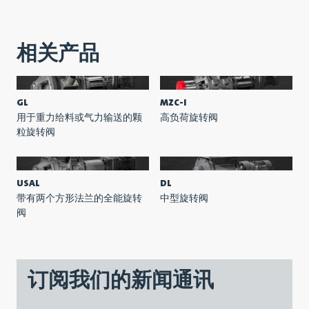
相关产品
GL
MZC-I
用于重力给料或气力输送的颗
高负荷旋转阀
粒旋转阀
USAL
DL
带有两个方形法兰的全能旋转
中型旋转阀
阀
订阅我们的新闻通讯