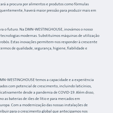
ará a procura por alimentos e produtos como fórmulas
sequentemente, haverá maior pressão para produzir mais em
co para o futuro. Na DMN-WESTINGHOUSE, inovámos o nosso
 tecnologias modernas. Substituímos máquinas de utilização
 robôs. Estas inovações permitem-nos responder à crescente
termos de qualidade, segurança, higiene, fiabilidade e
DMN-WESTINGHOUSE temos a capacidade e a experiência
ados com potencial de crescimento, incluindo laticínios,
ificativamente desde a pandemia de COVID-19. Além disso,
 as baterias de iões de lítio e para mercados em
 Europa. Com a modernização das nossas instalações de
ribuir para o crescimento global que antecipamos nos