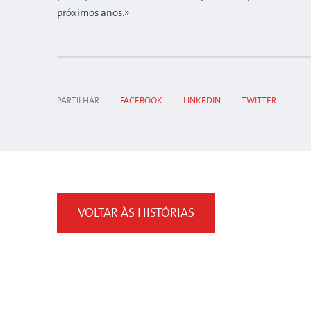
próximos anos.»
PARTILHAR
FACEBOOK
LINKEDIN
TWITTER
VOLTAR ÀS HISTÓRIAS