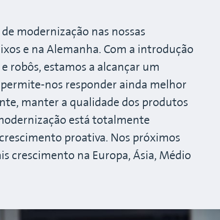
o de modernização nas nossas
aixos e na Alemanha. Com a introdução
 e robôs, estamos a alcançar um
o permite-nos responder ainda melhor
ente, manter a qualidade dos produtos
 modernização está totalmente
 crescimento proativa. Nos próximos
is crescimento na Europa, Ásia, Médio