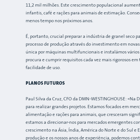
11,2 mil milhões. Este crescimento populacional aument
infantis, café e rações para animais de estimação. Con
menos tempo nos próximos anos.
É, portanto, crucial preparar a indústria de granel se
processo de produção através do investimento em novas
única por máquinas multifuncionais e instalámos vários
procura e cumprir requisitos cada vez mais rigorosos em 
facilidade de uso.
PLANOS FUTUROS
Paul Silva da Cruz, CFO da DMN-WESTINGHOUSE: «Na 
para realizar grandes projetos. Estamos focados em merc
alimentação e rações para animais, que cresceram sign
estamos a direcionar-nos para mercados emergentes como
crescimento na Ásia, Índia, América do Norte e do Sul e
produção e os nossos anos de experiência, podemos cont