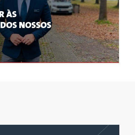
R ÀS
 DOS NOSSOS