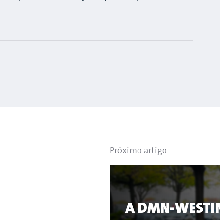
Próximo artigo
A DMN-WESTI