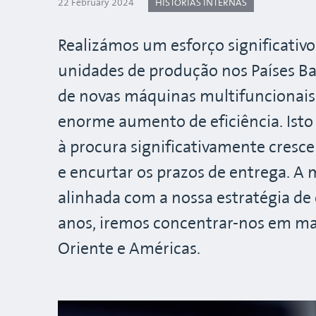
22 February 2024
HISTÓRIAS INTERNAS
Realizámos um esforço significativ
unidades de produção nos Países B
de novas máquinas multifuncionais
enorme aumento de eficiência. Ist
à procura significativamente cresc
e encurtar os prazos de entrega. A
alinhada com a nossa estratégia de
anos, iremos concentrar-nos em ma
Oriente e Américas.