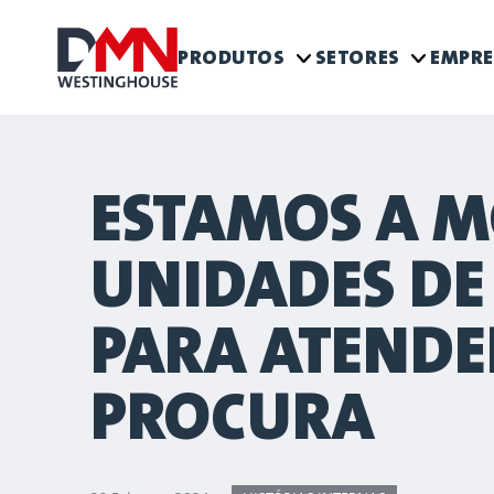
PRODUTOS
SETORES
EMPR
ESTAMOS A M
UNIDADES D
PARA ATENDE
PROCURA