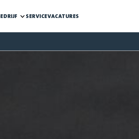
EDRIJF
SERVICE
VACATURES