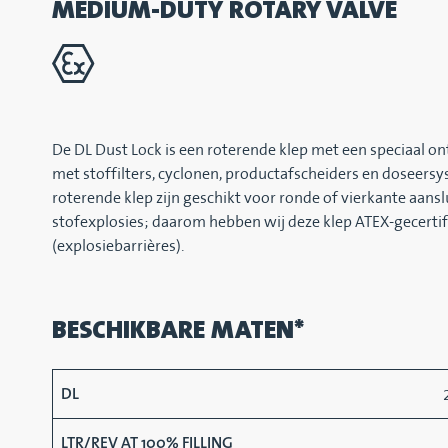
MEDIUM-DUTY ROTARY VALVE
De DL Dust Lock is een roterende klep met een speciaal o
met stoffilters, cyclonen, productafscheiders en doseersy
roterende klep zijn geschikt voor ronde of vierkante aansl
stofexplosies; daarom hebben wij deze klep ATEX-gecert
(explosiebarrières).
BESCHIKBARE MATEN*
DL
LTR/REV AT 100% FILLING