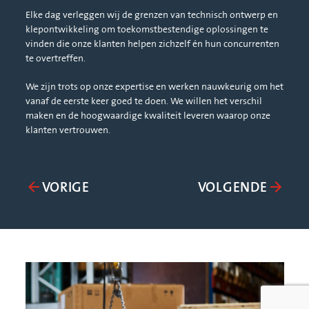
Elke dag verleggen wij de grenzen van technisch ontwerp en
Bij D
klepontwikkeling om toekomstbestendige oplossingen te
we zi
vinden die onze klanten helpen zichzelf én hun concurrenten
onze 
te overtreffen.
onze 
ontwik
We zijn trots op onze expertise en werken nauwkeurig om het
organi
vanaf de eerste keer goed te doen. We willen het verschil
maken en de hoogwaardige kwaliteit leveren waarop onze
klanten vertrouwen.
VORIGE
VOLGENDE