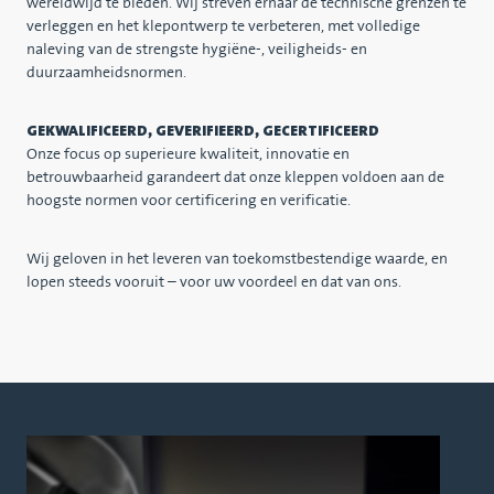
wereldwijd te bieden. Wij streven ernaar de technische grenzen te
verleggen en het klepontwerp te verbeteren, met volledige
naleving van de strengste hygiëne-, veiligheids- en
duurzaamheidsnormen.
GEKWALIFICEERD, GEVERIFIEERD, GECERTIFICEERD
Onze focus op superieure kwaliteit, innovatie en
betrouwbaarheid garandeert dat onze kleppen voldoen aan de
hoogste normen voor certificering en verificatie.
Wij geloven in het leveren van toekomstbestendige waarde, en
lopen steeds vooruit – voor uw voordeel en dat van ons.