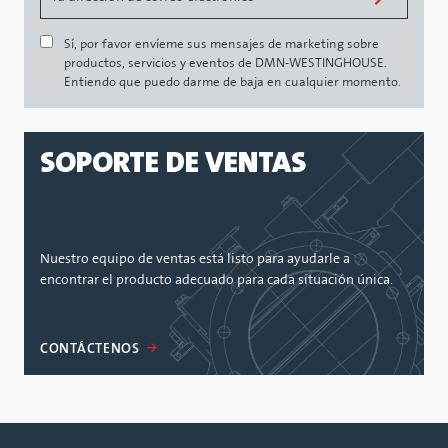
Sí, por favor envíeme sus mensajes de marketing sobre
productos, servicios y eventos de DMN-WESTINGHOUSE.
Entiendo que puedo darme de baja en cualquier momento.
SOPORTE DE VENTAS
Nuestro equipo de ventas está listo para ayudarle a
encontrar el producto adecuado para cada situación única.
CONTÁCTENOS