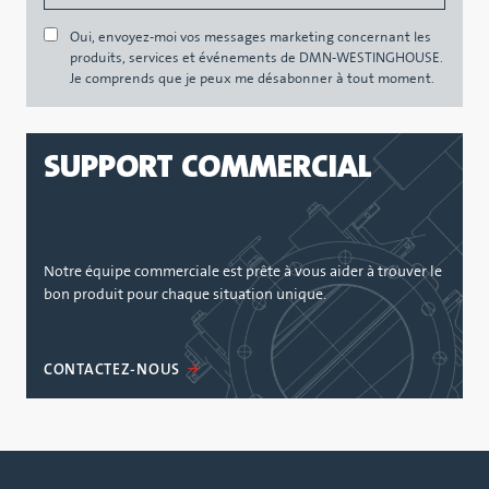
Oui, envoyez-moi vos messages marketing concernant les
produits, services et événements de DMN-WESTINGHOUSE.
Je comprends que je peux me désabonner à tout moment.
SUPPORT COMMERCIAL
Notre équipe commerciale est prête à vous aider à trouver le
bon produit pour chaque situation unique.
CONTACTEZ-NOUS