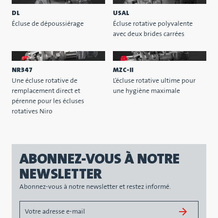
DL
USAL
Écluse de dépoussiérage
Écluse rotative polyvalente
avec deux brides carrées
NR347
MZC-II
Une écluse rotative de
L’écluse rotative ultime pour
remplacement direct et
une hygiène maximale
pérenne pour les écluses
rotatives Niro
ABONNEZ-VOUS À NOTRE
NEWSLETTER
Abonnez-vous à notre newsletter et restez informé.