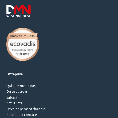
Entreprise
Qui sommes‑nous
Distributeurs
Salons
Actualités
Développement durable
Bureaux et contacts