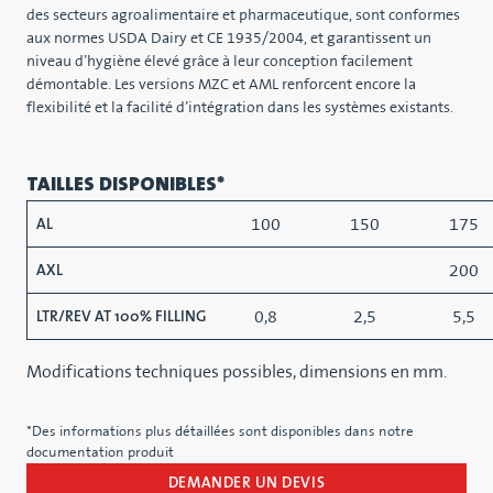
des secteurs agroalimentaire et pharmaceutique, sont conformes
aux normes USDA Dairy et CE 1935/2004, et garantissent un
niveau d’hygiène élevé grâce à leur conception facilement
démontable. Les versions MZC et AML renforcent encore la
flexibilité et la facilité d’intégration dans les systèmes existants.
TAILLES DISPONIBLES*
100
150
175
AL
200
AXL
0,8
2,5
5,5
LTR/REV AT 100% FILLING
Modifications techniques possibles, dimensions en mm.
*Des informations plus détaillées sont disponibles dans notre
documentation produit
DEMANDER UN DEVIS