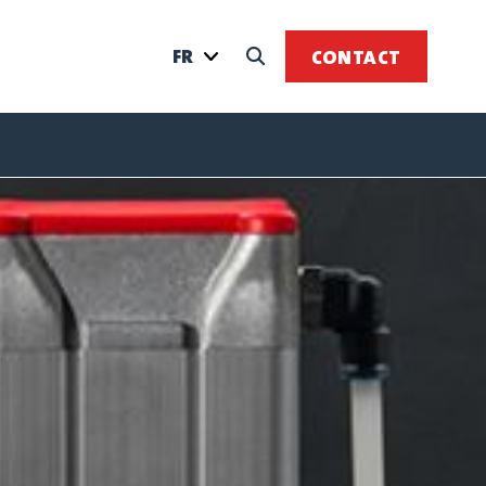
FR
CONTACT