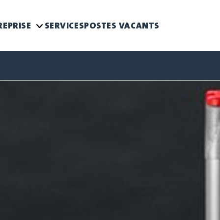
REPRISE
SERVICES
POSTES VACANTS