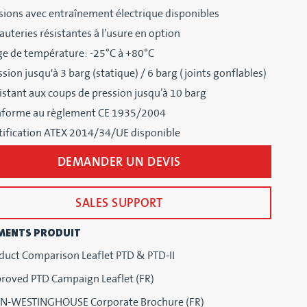
sions avec entraînement électrique disponibles
auteries résistantes à l’usure en option
ge de température: -25°C à +80°C
ssion jusqu'à 3 barg (statique) / 6 barg (joints gonflables)
istant aux coups de pression jusqu’à 10 barg
forme au règlement CE 1935/2004
tification ATEX 2014/34/UE disponible
DEMANDER UN DEVIS
SALES SUPPORT
MENTS PRODUIT
duct Comparison Leaflet PTD & PTD-II
roved PTD Campaign Leaflet (FR)
-WESTINGHOUSE Corporate Brochure (FR)