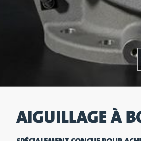
AIGUILLAGE À B
SPÉCIALEMENT CONÇUE POUR ACHE