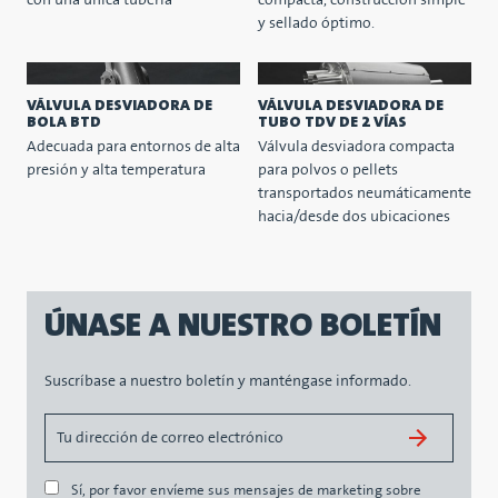
con una única tubería
compacta, construcción simple
y sellado óptimo.
VÁLVULA DESVIADORA DE
VÁLVULA DESVIADORA DE
BOLA BTD
TUBO TDV DE 2 VÍAS
Adecuada para entornos de alta
Válvula desviadora compacta
presión y alta temperatura
para polvos o pellets
transportados neumáticamente
hacia/desde dos ubicaciones
ÚNASE A NUESTRO BOLETÍN
Suscríbase a nuestro boletín y manténgase informado.
Sí, por favor envíeme sus mensajes de marketing sobre