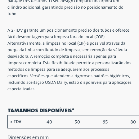
para/de três destinos. O seu design compacto incorpora um
cilindro adicional, garantindo precisão no posicionamento do
tubo.
A 2-TDV garante um posicionamento preciso dos tubos e oferece
fácil desmontagem para limpeza fora do local (COP).
Alternativamente, a limpeza no local (CIP) é possível através da
purga da linha com líquido de limpeza, sem remoção da válvula
desviadora. A remoção completa é necessária apenas para
limpeza completa. Esta flexibilidade permite a personalização dos
métodos de limpeza para se adequarem aos processos
específicos. Versões que atendem a rigorosos padrões higiénicos,
incluindo aceitação USDA Dairy, estão disponíveis para aplicações
especializadas.
TAMANHOS DISPONÍVEIS*
40
50
65
80
2-TDV
Dimensões em mm.