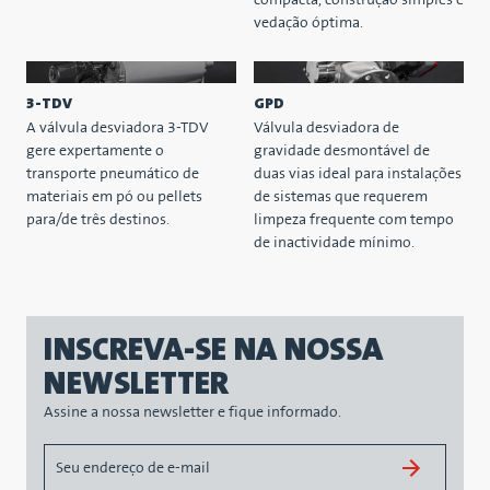
compacta, construção simples e
vedação óptima.
3-TDV
GPD
A válvula desviadora 3-TDV
Válvula desviadora de
gere expertamente o
gravidade desmontável de
transporte pneumático de
duas vias ideal para instalações
materiais em pó ou pellets
de sistemas que requerem
para/de três destinos.
limpeza frequente com tempo
de inactividade mínimo.
INSCREVA-SE NA NOSSA
NEWSLETTER
Assine a nossa newsletter e fique informado.