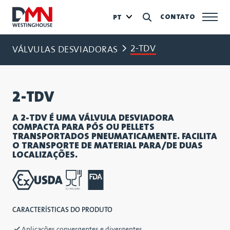
CONTATO
PT
2-TDV
VÁLVULAS DESVIADORAS
2-TDV
A 2-TDV É UMA VÁLVULA DESVIADORA
COMPACTA PARA PÓS OU PELLETS
TRANSPORTADOS PNEUMATICAMENTE. FACILITA
O TRANSPORTE DE MATERIAL PARA/DE DUAS
LOCALIZAÇÕES.
CARACTERÍSTICAS DO PRODUTO
Aplicações convergentes e divergentes.