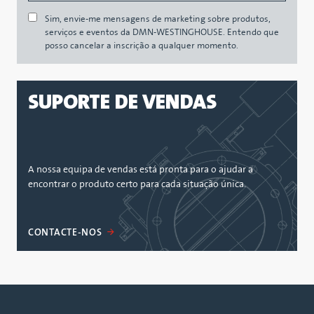
Sim, envie-me mensagens de marketing sobre produtos,
serviços e eventos da DMN-WESTINGHOUSE. Entendo que
posso cancelar a inscrição a qualquer momento.
SUPORTE DE VENDAS
A nossa equipa de vendas está pronta para o ajudar a
encontrar o produto certo para cada situação única.
CONTACTE-NOS